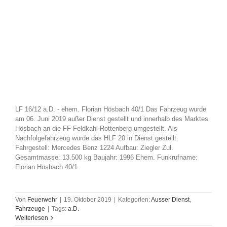
LF 16/12 a.D. - ehem. Florian Hösbach 40/1 Das Fahrzeug wurde
am 06. Juni 2019 außer Dienst gestellt und innerhalb des Marktes
Hösbach an die FF Feldkahl-Rottenberg umgestellt. Als
Nachfolgefahrzeug wurde das HLF 20 in Dienst gestellt.
Fahrgestell: Mercedes Benz 1224 Aufbau: Ziegler Zul.
Gesamtmasse: 13.500 kg Baujahr: 1996 Ehem. Funkrufname:
Florian Hösbach 40/1
Von
Feuerwehr
|
19. Oktober 2019
|
Kategorien:
Ausser Dienst
,
Fahrzeuge
|
Tags:
a.D.
Weiterlesen