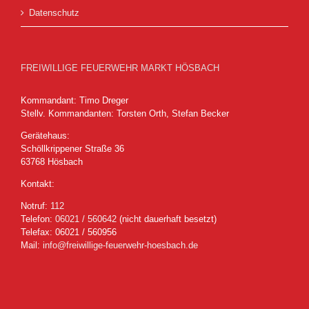
Datenschutz
FREIWILLIGE FEUERWEHR MARKT HÖSBACH
Kommandant: Timo Dreger
Stellv. Kommandanten: Torsten Orth, Stefan Becker
Gerätehaus:
Schöllkrippener Straße 36
63768 Hösbach
Kontakt:
Notruf:
112
Telefon:
06021 / 560642
(nicht dauerhaft besetzt)
Telefax: 06021 / 560956
Mail:
info@freiwillige-feuerwehr-hoesbach.de