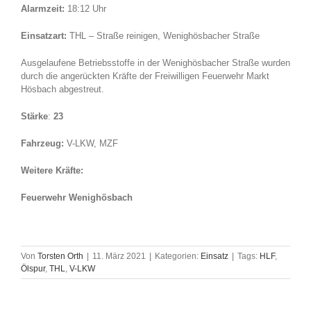
Alarmzeit:
18:12 Uhr
Einsatzart:
THL – Straße reinigen, Wenighösbacher Straße
Ausgelaufene Betriebsstoffe in der Wenighösbacher Straße wurden
durch die angerückten Kräfte der Freiwilligen Feuerwehr Markt
Hösbach abgestreut.
Stärke
:
23
Fahrzeug:
V-LKW, MZF
Weitere Kräfte:
Feuerwehr Wenighösbach
Von
Torsten Orth
|
11. März 2021
|
Kategorien:
Einsatz
|
Tags:
HLF
,
Ölspur
,
THL
,
V-LKW