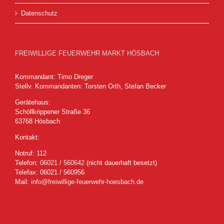
Datenschutz
FREIWILLIGE FEUERWEHR MARKT HÖSBACH
Kommandant: Timo Dreger
Stellv. Kommandanten: Torsten Orth, Stefan Becker
Gerätehaus:
Schöllkrippener Straße 36
63768 Hösbach
Kontakt:
Notruf:
112
Telefon:
06021 / 560642
(nicht dauerhaft besetzt)
Telefax: 06021 / 560956
Mail:
info@freiwillige-feuerwehr-hoesbach.de