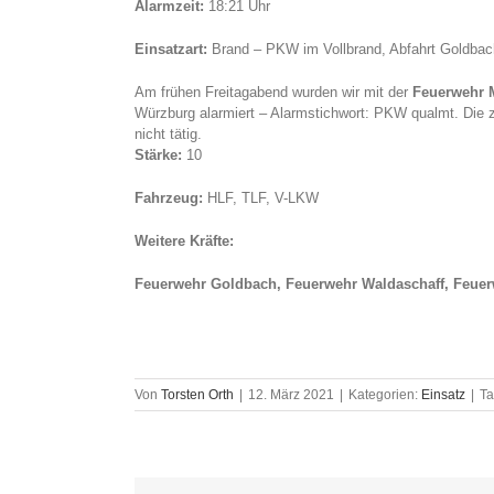
Alarmzeit:
18:21 Uhr
Einsatzart:
Brand – PKW im Vollbrand, Abfahrt Goldba
Am frühen Freitagabend wurden wir mit der
Feuerwehr 
Würzburg alarmiert – Alarmstichwort: PKW qualmt. Die 
nicht tätig.
Stärke:
10
Fahrzeug:
HLF, TLF, V-LKW
Weitere Kräfte:
Feuerwehr Goldbach, Feuerwehr Waldaschaff, Feuer
Von
Torsten Orth
|
12. März 2021
|
Kategorien:
Einsatz
|
Ta