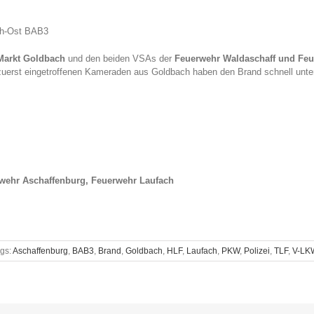
ch-Ost BAB3
Markt Goldbach
und den beiden VSAs der
Feuerwehr Waldaschaff und Feu
zuerst eingetroffenen Kameraden aus Goldbach haben den Brand schnell unter
wehr Aschaffenburg, Feuerwehr Laufach
gs:
Aschaffenburg
,
BAB3
,
Brand
,
Goldbach
,
HLF
,
Laufach
,
PKW
,
Polizei
,
TLF
,
V-LK