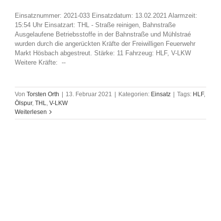
Einsatznummer: 2021-033 Einsatzdatum: 13.02.2021 Alarmzeit:
15:54 Uhr Einsatzart: THL - Straße reinigen, Bahnstraße
Ausgelaufene Betriebsstoffe in der Bahnstraße und Mühlstraé
wurden durch die angerückten Kräfte der Freiwilligen Feuerwehr
Markt Hösbach abgestreut. Stärke: 11 Fahrzeug: HLF, V-LKW
Weitere Kräfte: --
Von
Torsten Orth
|
13. Februar 2021
|
Kategorien:
Einsatz
|
Tags:
HLF
,
Ölspur
,
THL
,
V-LKW
Weiterlesen