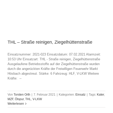
THL – Straße reinigen, Ziegelhüttenstraße
Einsatznummer: 2021-023 Einsatzdatum: 07.02.2021 Alarmzeit:
10:53 Uhr Einsatzart: THL - Straße reinigen, Ziegelhüttenstraße
Ausgelaufene Betriebsstoffe auf der Ziegelhüttenstraße wurden
durch die angerückten Kräfte der Freiwilligen Feuerwehr Markt
Hösbach abgestreut. Stärke: 6 Fahrzeug: HLF, V-LKW Weitere
Kräfte: --
Von
Torsten Orth
|
7. Februar 2021
|
Kategorien:
Einsatz
|
Tags:
Kater
,
MZF
,
Ölspur
,
THL
,
V-LKW
Weiterlesen