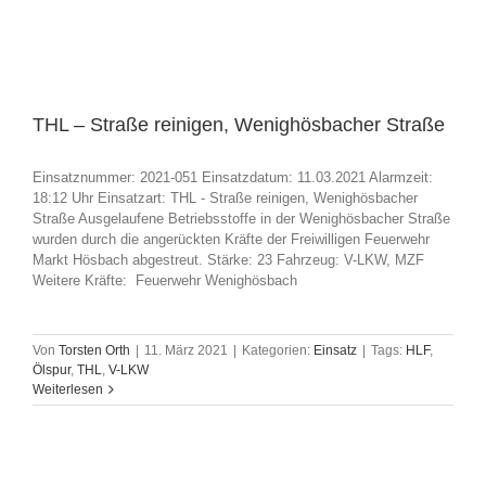
THL – Straße reinigen, Wenighösbacher Straße
Einsatznummer: 2021-051 Einsatzdatum: 11.03.2021 Alarmzeit:
18:12 Uhr Einsatzart: THL - Straße reinigen, Wenighösbacher
Straße Ausgelaufene Betriebsstoffe in der Wenighösbacher Straße
wurden durch die angerückten Kräfte der Freiwilligen Feuerwehr
Markt Hösbach abgestreut. Stärke: 23 Fahrzeug: V-LKW, MZF
Weitere Kräfte: Feuerwehr Wenighösbach
Von
Torsten Orth
|
11. März 2021
|
Kategorien:
Einsatz
|
Tags:
HLF
,
Ölspur
,
THL
,
V-LKW
Weiterlesen