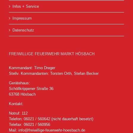
Infos + Service
Impressum
Datenschutz
FREIWILLIGE FEUERWEHR MARKT HÖSBACH
Kommandant: Timo Dreger
Stellv. Kommandanten: Torsten Orth, Stefan Becker
Gerätehaus:
Schöllkrippener Straße 36
63768 Hösbach
Kontakt:
Notruf:
112
Telefon:
06021 / 560642
(nicht dauerhaft besetzt)
Telefax: 06021 / 560956
Mail:
info@freiwillige-feuerwehr-hoesbach.de