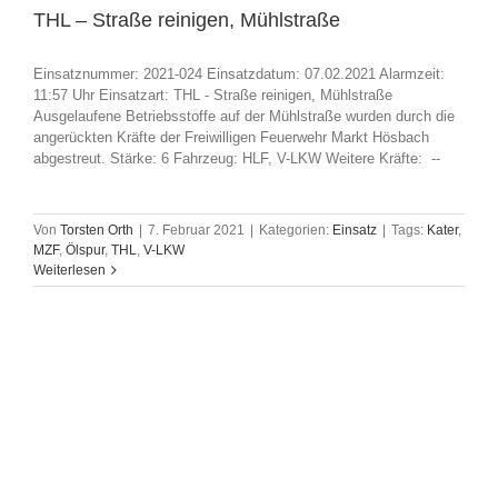
THL – Straße reinigen, Mühlstraße
Einsatznummer: 2021-024 Einsatzdatum: 07.02.2021 Alarmzeit:
11:57 Uhr Einsatzart: THL - Straße reinigen, Mühlstraße
Ausgelaufene Betriebsstoffe auf der Mühlstraße wurden durch die
angerückten Kräfte der Freiwilligen Feuerwehr Markt Hösbach
abgestreut. Stärke: 6 Fahrzeug: HLF, V-LKW Weitere Kräfte: --
Von
Torsten Orth
|
7. Februar 2021
|
Kategorien:
Einsatz
|
Tags:
Kater
,
MZF
,
Ölspur
,
THL
,
V-LKW
Weiterlesen