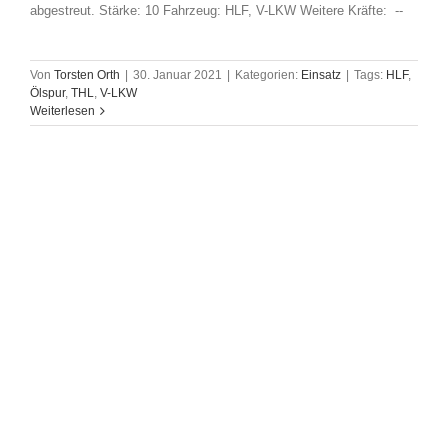
abgestreut. Stärke: 10 Fahrzeug: HLF, V-LKW Weitere Kräfte: --
Von
Torsten Orth
|
30. Januar 2021
|
Kategorien:
Einsatz
|
Tags:
HLF
,
Ölspur
,
THL
,
V-LKW
Weiterlesen