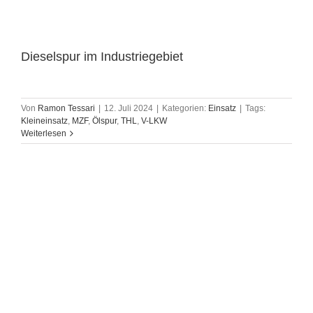
Dieselspur im Industriegebiet
Von
Ramon Tessari
|
12. Juli 2024
|
Kategorien:
Einsatz
|
Tags:
Kleineinsatz
,
MZF
,
Ölspur
,
THL
,
V-LKW
Weiterlesen