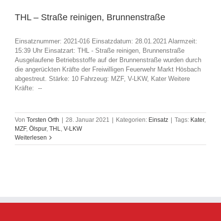
THL – Straße reinigen, Brunnenstraße
Einsatznummer: 2021-016 Einsatzdatum: 28.01.2021 Alarmzeit:
15:39 Uhr Einsatzart: THL - Straße reinigen, Brunnenstraße
Ausgelaufene Betriebsstoffe auf der Brunnenstraße wurden durch
die angerückten Kräfte der Freiwilligen Feuerwehr Markt Hösbach
abgestreut. Stärke: 10 Fahrzeug: MZF, V-LKW, Kater Weitere
Kräfte: --
Von
Torsten Orth
|
28. Januar 2021
|
Kategorien:
Einsatz
|
Tags:
Kater
,
MZF
,
Ölspur
,
THL
,
V-LKW
Weiterlesen