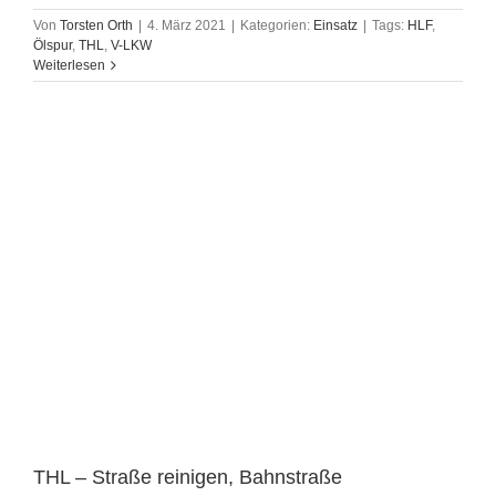
Von
Torsten Orth
|
4. März 2021
|
Kategorien:
Einsatz
|
Tags:
HLF
,
Ölspur
,
THL
,
V-LKW
Weiterlesen
THL – Straße reinigen, Bahnstraße