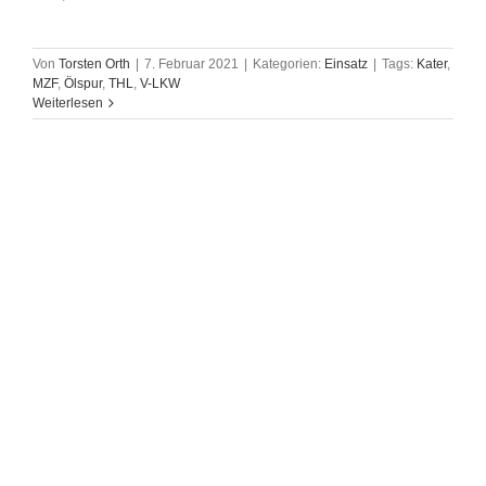
Von
Torsten Orth
|
7. Februar 2021
|
Kategorien:
Einsatz
|
Tags:
Kater
,
MZF
,
Ölspur
,
THL
,
V-LKW
Weiterlesen