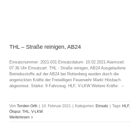
THL – Straße reinigen, AB24
Einsatznummer: 2021-031 Einsatzdatum: 10.02.2021 Alarmzeit:
07:36 Uhr Einsatzart: THL - Straße reinigen, AB24 Ausgelaufene
Betriebsstoffe auf der AB24 bei Rottenberg wurden durch die
angerückten Kräfte der Freiwilligen Feuerwehr Markt Hösbach
abgestreut. Stärke: 9 Fahrzeug: HLF, V-LKW Weitere Kräfte: --
Von
Torsten Orth
|
10. Februar 2021
|
Kategorien:
Einsatz
|
Tags:
HLF
,
Ölspur
,
THL
,
V-LKW
Weiterlesen