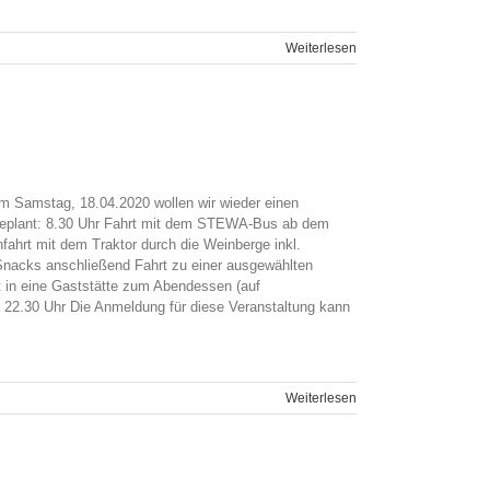
Weiterlesen
m Samstag, 18.04.2020 wollen wir wieder einen
t geplant: 8.30 Uhr Fahrt mit dem STEWA-Bus ab dem
ahrt mit dem Traktor durch die Weinberge inkl.
Snacks anschließend Fahrt zu einer ausgewählten
 in eine Gaststätte zum Abendessen (auf
 22.30 Uhr Die Anmeldung für diese Veranstaltung kann
Weiterlesen