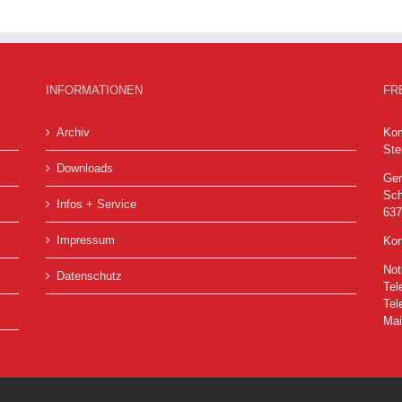
INFORMATIONEN
FR
Archiv
Kom
Ste
Downloads
Ger
Sch
Infos + Service
63
Impressum
Kon
Not
Datenschutz
Tel
Tel
Mai