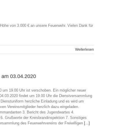
 Höhe von 3.000 € an unsere Feuerwehr. Vielen Dank für
Weiterlesen
 am 03.04.2020
 um 19.00 Uhr ist verschoben. Ein möglicher neuer
 04.03.2020 findet um 19.00 Uhr die Dienstversammlung
in Dienstuniform herzliche Einladung und es wird um
ven Vereinsmitglieder herzlich dazu eingeladen.
mmandanten 3. Bericht des Jugendwartes 4.
6. Grußworte der Kreisbrandinspektion 7. Sonstiges
versammlung des Feuerwehrvereins der Freiwilligen
[...]