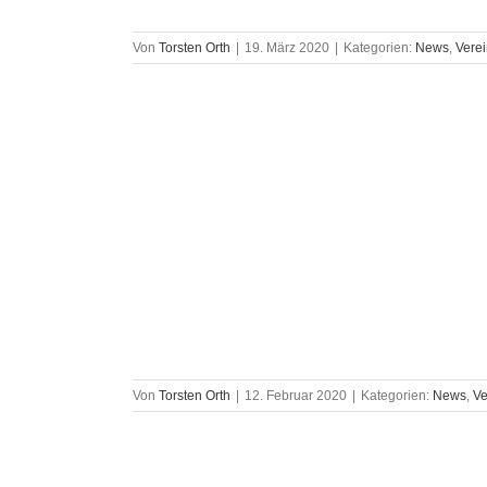
Von
Torsten Orth
|
19. März 2020
|
Kategorien:
News
,
Vere
 am 18.04.2020
Von
Torsten Orth
|
12. Februar 2020
|
Kategorien:
News
,
Ve