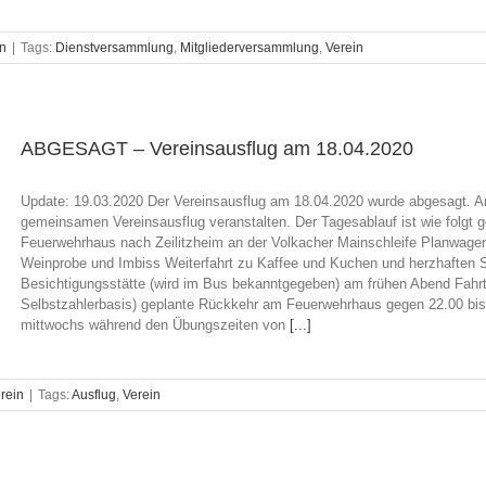
in
|
Tags:
Dienstversammlung
,
Mitgliederversammlung
,
Verein
ABGESAGT – Vereinsausflug am 18.04.2020
Update: 19.03.2020 Der Vereinsausflug am 18.04.2020 wurde abgesagt. A
gemeinsamen Vereinsausflug veranstalten. Der Tagesablauf ist wie folg
Feuerwehrhaus nach Zeilitzheim an der Volkacher Mainschleife Planwagenf
Weinprobe und Imbiss Weiterfahrt zu Kaffee und Kuchen und herzhaften 
Besichtigungsstätte (wird im Bus bekanntgegeben) am frühen Abend Fahrt
Selbstzahlerbasis) geplante Rückkehr am Feuerwehrhaus gegen 22.00 bis
mittwochs während den Übungszeiten von
[...]
rein
|
Tags:
Ausflug
,
Verein