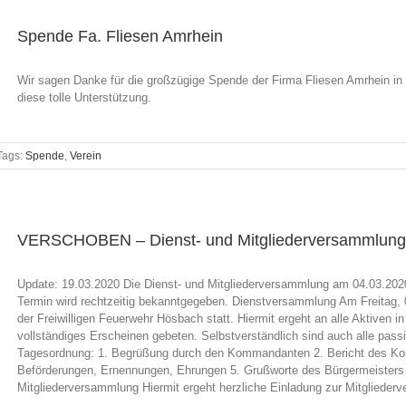
Spende Fa. Fliesen Amrhein
Wir sagen Danke für die großzügige Spende der Firma Fliesen Amrhein in
diese tolle Unterstützung.
Tags:
Spende
,
Verein
VERSCHOBEN – Dienst- und Mitgliederversammlung
Update: 19.03.2020 Die Dienst- und Mitgliederversammlung am 04.03.2020
Termin wird rechtzeitig bekanntgegeben. Dienstversammlung Am Freitag,
der Freiwilligen Feuerwehr Hösbach statt. Hiermit ergeht an alle Aktiven 
vollständiges Erscheinen gebeten. Selbstverständlich sind auch alle passi
Tagesordnung: 1. Begrüßung durch den Kommandanten 2. Bericht des Ko
Beförderungen, Ernennungen, Ehrungen 5. Grußworte des Bürgermeisters 
Mitgliederversammlung Hiermit ergeht herzliche Einladung zur Mitglieder