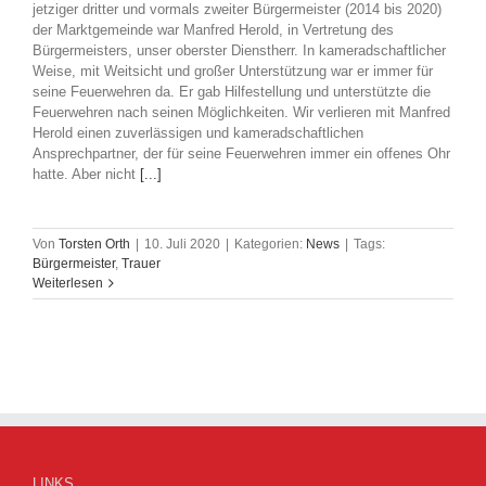
jetziger dritter und vormals zweiter Bürgermeister (2014 bis 2020)
der Marktgemeinde war Manfred Herold, in Vertretung des
Bürgermeisters, unser oberster Dienstherr. In kameradschaftlicher
Weise, mit Weitsicht und großer Unterstützung war er immer für
seine Feuerwehren da. Er gab Hilfestellung und unterstützte die
Feuerwehren nach seinen Möglichkeiten. Wir verlieren mit Manfred
Herold einen zuverlässigen und kameradschaftlichen
Ansprechpartner, der für seine Feuerwehren immer ein offenes Ohr
hatte. Aber nicht
[...]
Von
Torsten Orth
|
10. Juli 2020
|
Kategorien:
News
|
Tags:
Bürgermeister
,
Trauer
Weiterlesen
LINKS