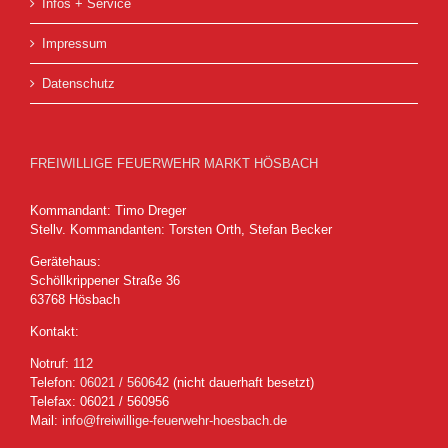
Infos + Service
Impressum
Datenschutz
FREIWILLIGE FEUERWEHR MARKT HÖSBACH
Kommandant: Timo Dreger
Stellv. Kommandanten: Torsten Orth, Stefan Becker
Gerätehaus:
Schöllkrippener Straße 36
63768 Hösbach
Kontakt:
Notruf:
112
Telefon:
06021 / 560642
(nicht dauerhaft besetzt)
Telefax: 06021 / 560956
Mail:
info@freiwillige-feuerwehr-hoesbach.de