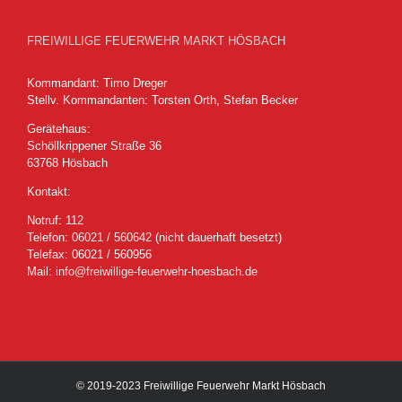
FREIWILLIGE FEUERWEHR MARKT HÖSBACH
Kommandant: Timo Dreger
Stellv. Kommandanten: Torsten Orth, Stefan Becker
Gerätehaus:
Schöllkrippener Straße 36
63768 Hösbach
Kontakt:
Notruf:
112
Telefon:
06021 / 560642
(nicht dauerhaft besetzt)
Telefax: 06021 / 560956
Mail:
info@freiwillige-feuerwehr-hoesbach.de
© 2019-2023 Freiwillige Feuerwehr Markt Hösbach