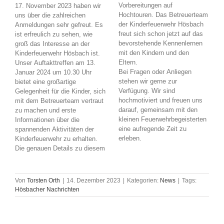
Vorbereitungen auf
17. November 2023 haben wir
Hochtouren. Das Betreuerteam
uns über die zahlreichen
der Kinderfeuerwehr Hösbach
Anmeldungen sehr gefreut. Es
freut sich schon jetzt auf das
ist erfreulich zu sehen, wie
bevorstehende Kennenlernen
groß das Interesse an der
mit den Kindern und den
Kinderfeuerwehr Hösbach ist.
Eltern.
Unser Auftakttreffen am 13.
Bei Fragen oder Anliegen
Januar 2024 um 10.30 Uhr
stehen wir gerne zur
bietet eine großartige
Verfügung. Wir sind
Gelegenheit für die Kinder, sich
hochmotiviert und freuen uns
mit dem Betreuerteam vertraut
darauf, gemeinsam mit den
zu machen und erste
kleinen Feuerwehrbegeisterten
Informationen über die
eine aufregende Zeit zu
spannenden Aktivitäten der
erleben.
Kinderfeuerwehr zu erhalten.
Die genauen Details zu diesem
Von
Torsten Orth
|
14. Dezember 2023
|
Kategorien:
News
|
Tags:
Hösbacher Nachrichten