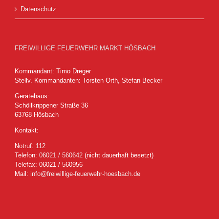
Datenschutz
FREIWILLIGE FEUERWEHR MARKT HÖSBACH
Kommandant: Timo Dreger
Stellv. Kommandanten: Torsten Orth, Stefan Becker
Gerätehaus:
Schöllkrippener Straße 36
63768 Hösbach
Kontakt:
Notruf:
112
Telefon:
06021 / 560642
(nicht dauerhaft besetzt)
Telefax: 06021 / 560956
Mail:
info@freiwillige-feuerwehr-hoesbach.de