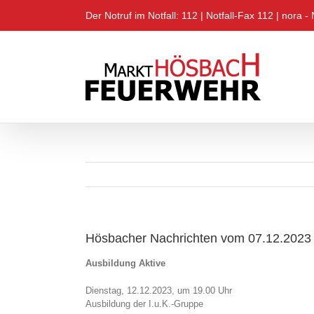
Zum
Der Notruf im Notfall: 112 |
Notfall-Fax 112
|
nora - 
Inhalt
springen
Hösbacher Nachrichten vom 07.12.2023
Ausbildung Aktive
Dienstag, 12.12.2023, um 19.00 Uhr
Ausbildung der I.u.K.-Gruppe