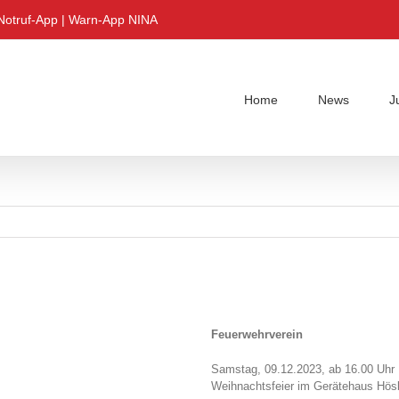
Notruf-App
|
Warn-App NINA
Home
News
J
Feuerwehrverein
Samstag, 09.12.2023, ab 16.00 Uhr
Weihnachtsfeier im Gerätehaus Hö