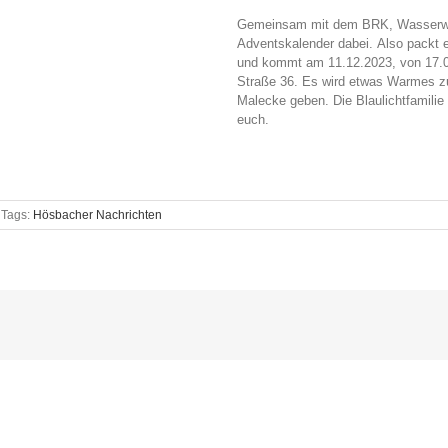
Gemeinsam mit dem BRK, Wasserwac
Adventskalender dabei. Also packt e
und kommt am 11.12.2023, von 17.0
Straße 36. Es wird etwas Warmes zu 
Malecke geben. Die Blaulichtfamilie
euch.
Tags:
Hösbacher Nachrichten