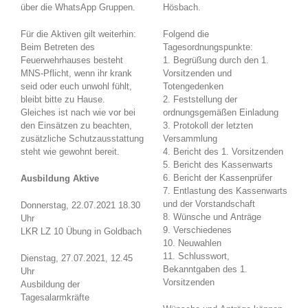
über die WhatsApp Gruppen.
Hösbach.
Für die Aktiven gilt weiterhin:
Folgend die
Beim Betreten des
Tagesordnungspunkte:
Feuerwehrhauses besteht
1. Begrüßung durch den 1.
MNS-Pflicht, wenn ihr krank
Vorsitzenden und
seid oder euch unwohl fühlt,
Totengedenken
bleibt bitte zu Hause.
2. Feststellung der
Gleiches ist nach wie vor bei
ordnungsgemäßen Einladung
den Einsätzen zu beachten,
3. Protokoll der letzten
zusätzliche Schutzausstattung
Versammlung
steht wie gewohnt bereit.
4. Bericht des 1. Vorsitzenden
5. Bericht des Kassenwarts
6. Bericht der Kassenprüfer
Ausbildung Aktive
7. Entlastung des Kassenwarts
und der Vorstandschaft
Donnerstag, 22.07.2021 18.30
8. Wünsche und Anträge
Uhr
9. Verschiedenes
LKR LZ 10 Übung in Goldbach
10. Neuwahlen
11. Schlusswort,
Dienstag, 27.07.2021, 12.45
Bekanntgaben des 1.
Uhr
Vorsitzenden
Ausbildung der
Tagesalarmkräfte