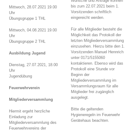
Wünsche und Anträge können
bis zum 22.07.2021 beim 1.
Mittwoch, 28.07.2021 19.00
Vorsitzenden schriftlich
Uhr
eingereicht werden.
Übungsgruppe 1 THL
Für alle Mitglieder besteht die
Mittwoch, 04.08.2021 19.00
Möglichkeit das Protokoll der
Uhr
letzten Mitgliederversammlung
Übungsgruppe 2 THL
einzusehen. Hierzu bitte den 1.
Vorsitzenden Manuel Hennrich
Ausbildung Jugend
unter 0171/5155060
kontaktieren. Ebenso wird das
Dienstag, 27.07.2021, 18.00
Protokoll eine Stunde vor
Uhr
Beginn der
Jugendübung
Mitgliederversammlung im
Versammlungsraum für alle
Feuerwehrverein
Mitglieder frei zugänglich
ausgelegt.
Mitgliederversammlung
Bitte die geltenden
Hiermit ergeht herzliche
Hygieneregeln im Feuerwehr
Einladung zur
Gerätehaus beachten.
Mitgliederversammlung des
Feuerwehrvereins der