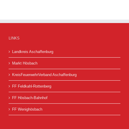
LINKS
Landkreis Aschaffenburg
Markt Hösbach
KreisFeuerwehrVerband Aschaffenburg
FF Feldkahl-Rottenberg
FF Hösbach-Bahnhof
FF Wenighösbach