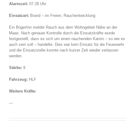
Alarmzeit:
07:28 Uhr
Einsatzart:
Brand – im Freien, Rauchentwicklung
Ein BügerInn meldet Rauch aus dem Wohngebiet Nähe an der
Maas. Nach genauer Kontrolle durch die Einsatzkräfte wurde
festgestellt, dass es sich um einen rauchenden Kamin – so wie es
auch sein soll – handelte. Dies war kein Einsatz für die Feuerwehr
und die Einsatzstelle konnte nach kurzer Zeit wieder verlassen
werden.
Stärke:
9
Fahrzeug:
HLF
Weitere Kräfte:
—