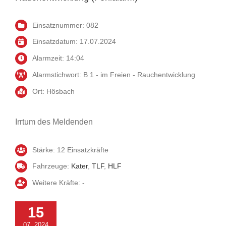
Einsatznummer: 082
Einsatzdatum: 17.07.2024
Alarmzeit: 14:04
Alarmstichwort: B 1 - im Freien - Rauchentwicklung
Ort: Hösbach
Irrtum des Meldenden
Stärke: 12 Einsatzkräfte
Fahrzeuge:
Kater
,
TLF
,
HLF
Weitere Kräfte: -
15
07, 2024