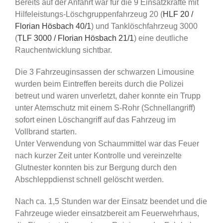
Bereits auf der Anfahrt war für die 9 Einsatzkräfte mit
Hilfeleistungs-Löschgruppenfahrzeug 20 (
HLF 20 /
Florian Hösbach 40/1
) und Tanklöschfahrzeug 3000
(
TLF 3000 / Florian Hösbach 21/1
) eine deutliche
Rauchentwicklung sichtbar.
Die 3 Fahrzeuginsassen der schwarzen Limousine
wurden beim Eintreffen bereits durch die Polizei
betreut und waren unverletzt, daher konnte ein Trupp
unter Atemschutz mit einem S-Rohr (Schnellangriff)
sofort einen Löschangriff auf das Fahrzeug im
Vollbrand starten.
Unter Verwendung von Schaummittel war das Feuer
nach kurzer Zeit unter Kontrolle und vereinzelte
Glutnester konnten bis zur Bergung durch den
Abschleppdienst schnell gelöscht werden.
Nach ca. 1,5 Stunden war der Einsatz beendet und die
Fahrzeuge wieder einsatzbereit am Feuerwehrhaus,