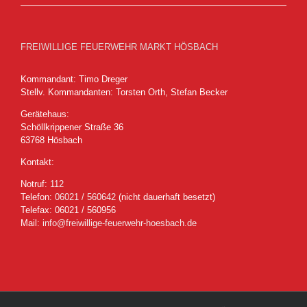
FREIWILLIGE FEUERWEHR MARKT HÖSBACH
Kommandant: Timo Dreger
Stellv. Kommandanten: Torsten Orth, Stefan Becker
Gerätehaus:
Schöllkrippener Straße 36
63768 Hösbach
Kontakt:
Notruf:
112
Telefon:
06021 / 560642
(nicht dauerhaft besetzt)
Telefax: 06021 / 560956
Mail:
info@freiwillige-feuerwehr-hoesbach.de