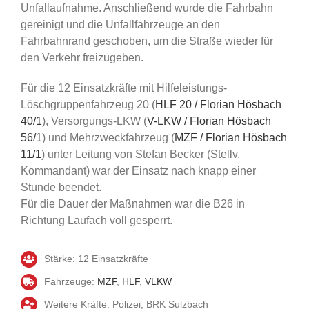
Unfallaufnahme. Anschließend wurde die Fahrbahn
gereinigt und die Unfallfahrzeuge an den
Fahrbahnrand geschoben, um die Straße wieder für
den Verkehr freizugeben.
Für die 12 Einsatzkräfte mit Hilfeleistungs-
Löschgruppenfahrzeug 20 (
HLF 20 / Florian Hösbach
40/1
), Versorgungs-LKW (
V-LKW / Florian Hösbach
56/1
) und Mehrzweckfahrzeug (
MZF / Florian Hösbach
11/1
) unter Leitung von Stefan Becker (Stellv.
Kommandant) war der Einsatz nach knapp einer
Stunde beendet.
Für die Dauer der Maßnahmen war die B26 in
Richtung Laufach voll gesperrt.
Stärke: 12 Einsatzkräfte
Fahrzeuge:
MZF
,
HLF
,
VLKW
Weitere Kräfte: Polizei, BRK Sulzbach