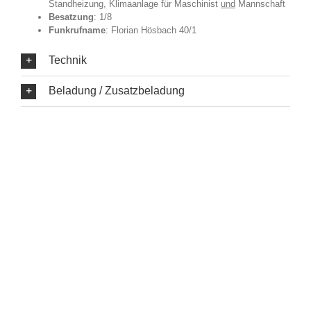
Standheizung, Klimaanlage für Maschinist
und
Mannschaft
Besatzung
: 1/8
Funkrufname
: Florian Hösbach 40/1
Technik
Beladung / Zusatzbeladung