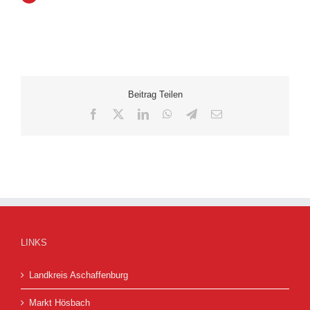
Beitrag Teilen
Facebook
X
LinkedIn
WhatsApp
Telegram
E-
Mail
LINKS
Landkreis Aschaffenburg
Markt Hösbach