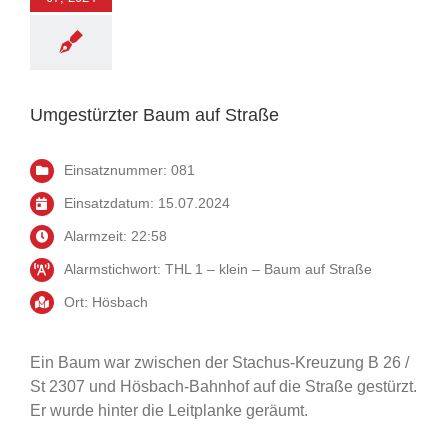
ürzter Baum auf
Straße
Einsatz
Umgestürzter Baum auf Straße
Einsatznummer: 081
Einsatzdatum: 15.07.2024
Alarmzeit: 22:58
Alarmstichwort: THL 1 – klein – Baum auf Straße
Ort: Hösbach
Ein Baum war zwischen der Stachus-Kreuzung B 26 /
St 2307 und Hösbach-Bahnhof auf die Straße gestürzt.
Er wurde hinter die Leitplanke geräumt.