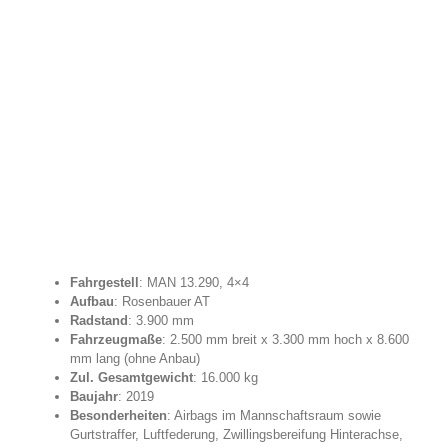
Fahrgestell
: MAN 13.290, 4×4
Aufbau
: Rosenbauer AT
Radstand
: 3.900 mm
Fahrzeugmaße
: 2.500 mm breit x 3.300 mm hoch x 8.600
mm lang (ohne Anbau)
Zul. Gesamtgewicht
: 16.000 kg
Baujahr
: 2019
Besonderheiten
: Airbags im Mannschaftsraum sowie
Gurtstraffer, Luftfederung, Zwillingsbereifung Hinterachse,