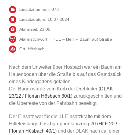
Einsatznummer: 078
Einsatzdatum: 10.07.2024
Alarmzeit: 23:05
Alarmstichwort: THL 1 – klein – Baum auf Straße
Ort: Hösbach
Nach dem Unwetter über Hösbach war ein Baum am
Hauenboden über die Straße bis auf das Grundstück
eines Kindergartens gefallen.
Der Baum wurde vom Korb der Drehleiter (
DLAK
23/12 / Florian Hösbach 30/1
) zurückgeschnitten und
die Überreste von der Fahrbahn beseitigt.
Der Einsatz war für die 11 Einsatzkräfte mit dem
Hilfeleistungs-Löschgruppenfahrzeug 20 (
HLF 20 /
Florian Hösbach 40/1
) und der DLAK nach ca. einer