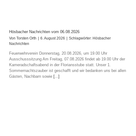
Hösbacher Nachrichten vom 06.08.2026
Von
Torsten Orth
|
6. August 2026
|
Schlagwörter:
Hösbacher
Nachrichten
Feuerwehrverein Donnerstag, 20.08.2026, um 19.00 Uhr
Ausschusssitzung Am Freitag, 07.08.2026 findet ab 19.00 Uhr der
Kameradschaftsabend in der Floriansstube statt. Unser 1.
Sommernachtszauber ist geschafft und wir bedanken uns bei allen
Gästen, Nachbarn sowie
[...]