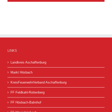
LINKS
Landkreis Aschaffenburg
Markt Hösbach
KreisFeuerwehrVerband Aschaffenburg
FF Feldkahl-Rottenberg
FF Hösbach-Bahnhof