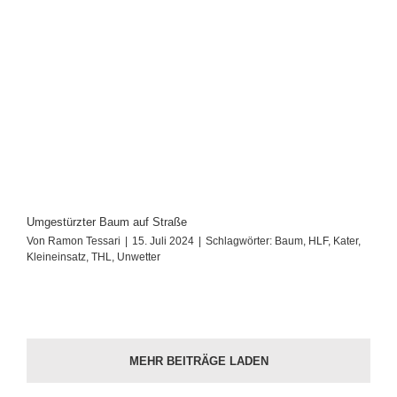
Umgestürzter Baum auf Straße
Von
Ramon Tessari
|
15. Juli 2024
|
Schlagwörter:
Baum
,
HLF
,
Kater
,
Kleineinsatz
,
THL
,
Unwetter
MEHR BEITRÄGE LADEN