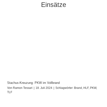
Einsätze
Stachus-Kreuzung: PKW im Vollbrand
Von
Ramon Tessari
|
18. Juli 2024
|
Schlagwörter:
Brand
,
HLF
,
PKW
,
TLF