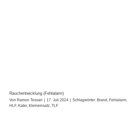
Rauchentwicklung (Fehlalarm)
Von
Ramon Tessari
|
17. Juli 2024
|
Schlagwörter:
Brand
,
Fehlalarm
,
HLF
,
Kater
,
Kleineinsatz
,
TLF