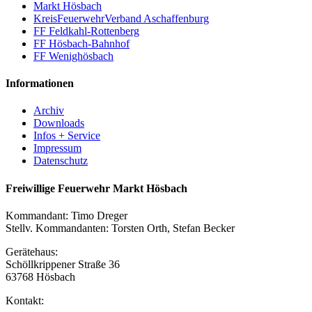
Markt Hösbach
KreisFeuerwehrVerband Aschaffenburg
FF Feldkahl-Rottenberg
FF Hösbach-Bahnhof
FF Wenighösbach
Informationen
Archiv
Downloads
Infos + Service
Impressum
Datenschutz
Freiwillige Feuerwehr Markt Hösbach
Kommandant: Timo Dreger
Stellv. Kommandanten: Torsten Orth, Stefan Becker
Gerätehaus:
Schöllkrippener Straße 36
63768 Hösbach
Kontakt: