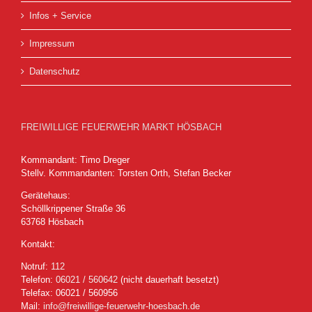
Infos + Service
Impressum
Datenschutz
FREIWILLIGE FEUERWEHR MARKT HÖSBACH
Kommandant: Timo Dreger
Stellv. Kommandanten: Torsten Orth, Stefan Becker
Gerätehaus:
Schöllkrippener Straße 36
63768 Hösbach
Kontakt:
Notruf:
112
Telefon:
06021 / 560642
(nicht dauerhaft besetzt)
Telefax: 06021 / 560956
Mail:
info@freiwillige-feuerwehr-hoesbach.de