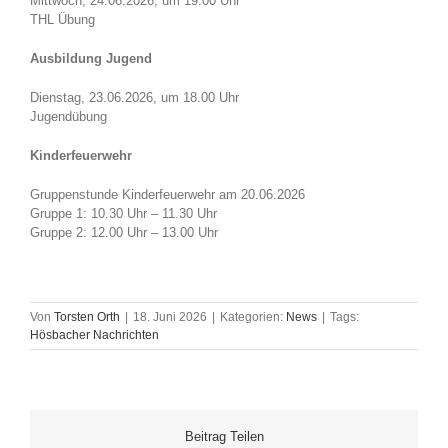
Mittwoch, 24.06.2026, um 19.00 Uhr
THL Übung
Ausbildung Jugend
Dienstag, 23.06.2026, um 18.00 Uhr
Jugendübung
Kinderfeuerwehr
Gruppenstunde Kinderfeuerwehr am 20.06.2026
Gruppe 1: 10.30 Uhr – 11.30 Uhr
Gruppe 2: 12.00 Uhr – 13.00 Uhr
Von
Torsten Orth
|
18. Juni 2026
|
Kategorien:
News
|
Tags:
Hösbacher Nachrichten
Beitrag Teilen