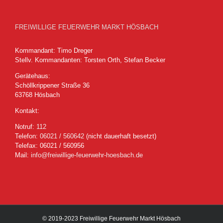
FREIWILLIGE FEUERWEHR MARKT HÖSBACH
Kommandant: Timo Dreger
Stellv. Kommandanten: Torsten Orth, Stefan Becker
Gerätehaus:
Schöllkrippener Straße 36
63768 Hösbach
Kontakt:
Notruf:
112
Telefon:
06021 / 560642
(nicht dauerhaft besetzt)
Telefax: 06021 / 560956
Mail:
info@freiwillige-feuerwehr-hoesbach.de
© 2019-2023 Freiwillige Feuerwehr Markt Hösbach