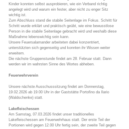
Kinder konnten selbst ausprobieren, wie ein Verband richtig
angelegt wird und warum ein fester, aber nicht zu enger Sitz
wichtig ist.
Zum Abschluss stand die stabile Seitenlage im Fokus. Schritt für
Schritt wurde erklärt und praktisch geübt, wie eine bewusstlose
Person in die stabile Seitenlage gebracht wird und weshalb diese
Maßnahme lebenswichtig sein kann.
Unsere Feuersalamander arbeiteten dabei konzentriert,
unterstützten sich gegenseitig und konnten ihr Wissen weiter
erweitern.
Die nächste Gruppenstunde findet am 28. Februar statt. Dann
werden wir im wahrsten Sinne des Wortes abheben.
Feuerwehrverein
Unsere nächste Ausschusssitzung findet am Donnerstag,
19.02.2026 ab 19.00 Uhr in der Gaststätte Portofino da Ilario
(Waldschenke) statt.
Lakefleischessen
Am Samstag, 07.03.2026 findet unser traditionelles
Lakefleischessen am Feuerwehrhaus statt. Der erste Teil der
Portionen wird gegen 12.00 Uhr fertig sein, der zweite Teil gegen