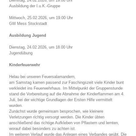
Dienstag, 24.02.2026, um 19.00 Uhr
Ausbildung der I.u.K.-Gruppe
Mittwoch, 25.02.2026, um 19.00 Uhr
GW Mess Stockstadt
Ausbildung Jugend
Dienstag, 24.02.2026, um 18.00 Uhr
Jugendübung
Kinderfeuerwehr
Helau bei unseren Feuersalamandern,
am Samstag kamen passend zur Faschingszeit viele Kinder bunt
verkleidet ins Feuerwehrhaus. Im Mittelpunkt der Gruppenstunde
stand die Vorbereitung auf die Abnahme der Kinderflammen am 4.
Juli, bei der wichtige Grundlagen der Ersten Hilfe vermittelt
wurden.
Zunächst wurde gemeinsam besprochen, wie kleinere
Verletzungen richtig versorgt werden. Die Kinder übten
anschließend das richtige Aufkleben von Pflastern und lernten,
worauf dabei besonders zu achten ist.
Im weiteren Verlauf wurde das Anlegen eines Verbandes geübt. Die