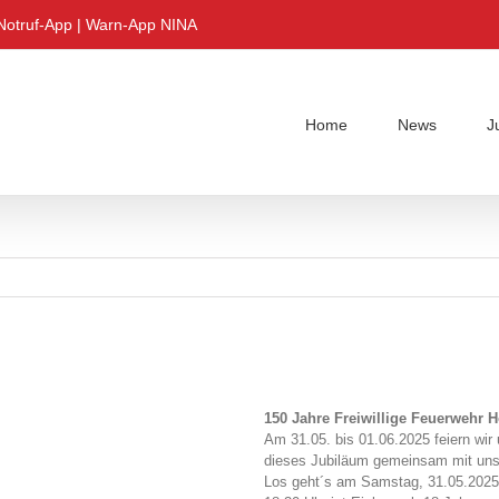
Notruf-App
|
Warn-App NINA
Home
News
J
150 Jahre Freiwillige Feuerwehr 
Am 31.05. bis 01.06.2025 feiern wir 
dieses Jubiläum gemeinsam mit uns 
Los geht´s am Samstag, 31.05.2025 