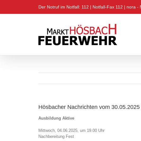
Zum
Der Notruf im Notfall: 112 |
Notfall-Fax 112
|
nora - 
Inhalt
springen
Hösbacher Nachrichten vom 30.05.2025
Ausbildung Aktive
Mittwoch, 04.06.2025, um 19.00 Uhr
Nachbereitung Fest