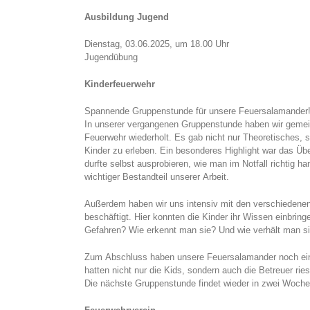
Ausbildung Jugend
Dienstag, 03.06.2025, um 18.00 Uhr
Jugendübung
Kinderfeuerwehr
Spannende Gruppenstunde für unsere Feuersalamander
In unserer vergangenen Gruppenstunde haben wir gemei
Feuerwehr wiederholt. Es gab nicht nur Theoretisches, 
Kinder zu erleben. Ein besonderes Highlight war das Übe
durfte selbst ausprobieren, wie man im Notfall richtig han
wichtiger Bestandteil unserer Arbeit.
Außerdem haben wir uns intensiv mit den verschiedene
beschäftigt. Hier konnten die Kinder ihr Wissen einbri
Gefahren? Wie erkennt man sie? Und wie verhält man sic
Zum Abschluss haben unsere Feuersalamander noch eini
hatten nicht nur die Kids, sondern auch die Betreuer ri
Die nächste Gruppenstunde findet wieder in zwei Woche