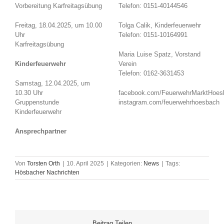
Vorbereitung Karfreitagsübung
Telefon: 0151-40144546
Freitag, 18.04.2025, um 10.00
Tolga Calik, Kinderfeuerwehr
Uhr
Telefon: 0151-10164991
Karfreitagsübung
Maria Luise Spatz, Vorstand
Kinderfeuerwehr
Verein
Telefon: 0162-3631453
Samstag, 12.04.2025, um
10.30 Uhr
facebook.com/FeuerwehrMarktHoes
Gruppenstunde
instagram.com/feuerwehrhoesbach
Kinderfeuerwehr
Ansprechpartner
Von
Torsten Orth
|
10. April 2025
|
Kategorien:
News
|
Tags:
Hösbacher Nachrichten
Beitrag Teilen