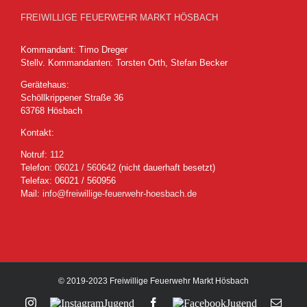
FREIWILLIGE FEUERWEHR MARKT HÖSBACH
Kommandant: Timo Dreger
Stellv. Kommandanten: Torsten Orth, Stefan Becker
Gerätehaus:
Schöllkrippener Straße 36
63768 Hösbach
Kontakt:
Notruf:
112
Telefon:
06021 / 560642
(nicht dauerhaft besetzt)
Telefax: 06021 / 560956
Mail:
info@freiwillige-feuerwehr-hoesbach.de
© 2019-2023 Freiwillige Feuerwehr Markt Hösbach
Instagram
Instagram
Facebook
Facebook
E-