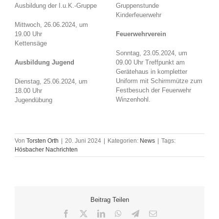
Ausbildung der I.u.K.-Gruppe
Gruppenstunde
Kinderfeuerwehr
Mittwoch, 26.06.2024, um
19.00 Uhr
Feuerwehrverein
Kettensäge
Sonntag, 23.05.2024, um
Ausbildung Jugend
09.00 Uhr Treffpunkt am
Gerätehaus in kompletter
Uniform mit Schirmmütze zum
Dienstag, 25.06.2024, um
Festbesuch der Feuerwehr
18.00 Uhr
Winzenhohl.
Jugendübung
Von
Torsten Orth
|
20. Juni 2024
|
Kategorien:
News
|
Tags:
Hösbacher Nachrichten
Beitrag Teilen
Facebook
X
LinkedIn
WhatsApp
Telegram
E-