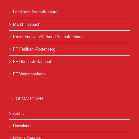
Landkreis Aschaffenburg
Markt Hösbach
KreisFeuerwehrVerband Aschaffenburg
FF Feldkahl-Rottenberg
FF Hösbach-Bahnhof
FF Wenighösbach
INFORMATIONEN
Archiv
Downloads
Infos + Service