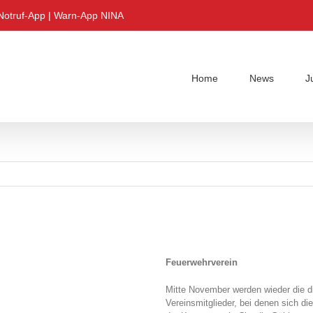
Notruf-App
|
Warn-App NINA
Home
News
J
Feuerwehrverein
Mitte November werden wieder die di
Vereinsmitglieder, bei denen sich d