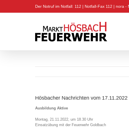
Zum
Der Notruf im Notfall: 112 |
Notfall-Fax 112
|
nora - 
Inhalt
springen
Hösbacher Nachrichten vom 17.11.2022
Ausbildung Aktive
Montag, 21.11.2022, um 18.30 Uhr
Einsatzübung mit der Feuerwehr Goldbach