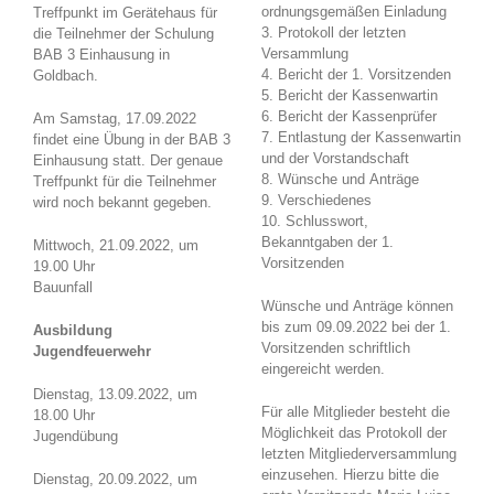
ordnungsgemäßen Einladung
Treffpunkt im Gerätehaus für
3. Protokoll der letzten
die Teilnehmer der Schulung
Versammlung
BAB 3 Einhausung in
4. Bericht der 1. Vorsitzenden
Goldbach.
5. Bericht der Kassenwartin
6. Bericht der Kassenprüfer
Am Samstag, 17.09.2022
7. Entlastung der Kassenwartin
findet eine Übung in der BAB 3
und der Vorstandschaft
Einhausung statt. Der genaue
8. Wünsche und Anträge
Treffpunkt für die Teilnehmer
9. Verschiedenes
wird noch bekannt gegeben.
10. Schlusswort,
Bekanntgaben der 1.
Mittwoch, 21.09.2022, um
Vorsitzenden
19.00 Uhr
Bauunfall
Wünsche und Anträge können
bis zum 09.09.2022 bei der 1.
Ausbildung
Vorsitzenden schriftlich
Jugendfeuerwehr
eingereicht werden.
Dienstag, 13.09.2022, um
Für alle Mitglieder besteht die
18.00 Uhr
Möglichkeit das Protokoll der
Jugendübung
letzten Mitgliederversammlung
einzusehen. Hierzu bitte die
Dienstag, 20.09.2022, um