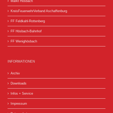
Markt Hösbach
KreisFeuerwehrVerband Aschaffenburg
FF Feldkahl-Rottenberg
FF Hösbach-Bahnhof
FF Wenighösbach
INFORMATIONEN
Archiv
Downloads
Infos + Service
Impressum