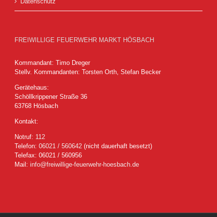
Datenschutz
FREIWILLIGE FEUERWEHR MARKT HÖSBACH
Kommandant: Timo Dreger
Stellv. Kommandanten: Torsten Orth, Stefan Becker
Gerätehaus:
Schöllkrippener Straße 36
63768 Hösbach
Kontakt:
Notruf:
112
Telefon:
06021 / 560642
(nicht dauerhaft besetzt)
Telefax: 06021 / 560956
Mail:
info@freiwillige-feuerwehr-hoesbach.de