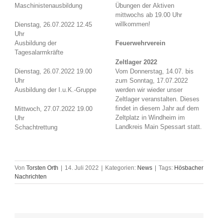
Maschinistenausbildung
Übungen der Aktiven
mittwochs ab 19.00 Uhr
willkommen!
Dienstag, 26.07.2022 12.45
Uhr
Ausbildung der
Feuerwehrverein
Tagesalarmkräfte
Zeltlager 2022
Dienstag, 26.07.2022 19.00
Vom Donnerstag, 14.07. bis
Uhr
zum Sonntag, 17.07.2022
Ausbildung der I.u.K.-Gruppe
werden wir wieder unser
Zeltlager veranstalten. Dieses
findet in diesem Jahr auf dem
Mittwoch, 27.07.2022 19.00
Zeltplatz in Windheim im
Uhr
Landkreis Main Spessart statt.
Schachtrettung
Von
Torsten Orth
|
14. Juli 2022
|
Kategorien:
News
|
Tags:
Hösbacher
Nachrichten