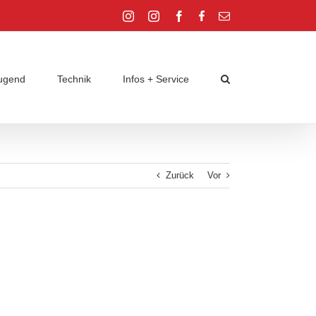
Instagram
Instagram
Facebook
Facebook
E-
Jugend
Jugend
Mail
ugend
Technik
Infos + Service
Zurück
Vor