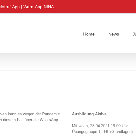
Notruf-App
|
Warn-App NINA
Home
News
J
ktiven kann es wegen der Pandemie
Ausbildung Aktive
in diesem Fall über die WhatsApp
Mittwoch, 28.04.2021 19.00 Uhr
Übungsgruppe 1 THL (Grundlagen)