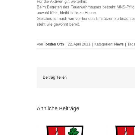
Für die Aktiven gilt weiterhin:
Beim Betreten des Feuerwehrhauses besteht MNS-Pflicht
unwohl fühlt, bleibt bitte zu Hause.
Gleiches ist nach wie vor bei den Einsätzen zu beachte
steht wie gewohnt bereit.
Von
Torsten Orth
|
22. April 2021
|
Kategorien:
News
|
Tag
Beitrag Teilen
Ähnliche Beiträge