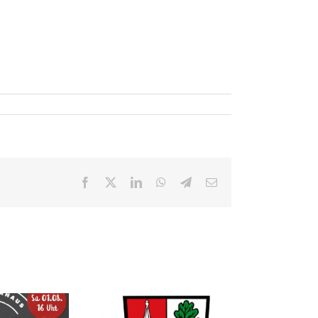
Facebook
X
LinkedIn
WhatsApp
Telegram
E-
Mail