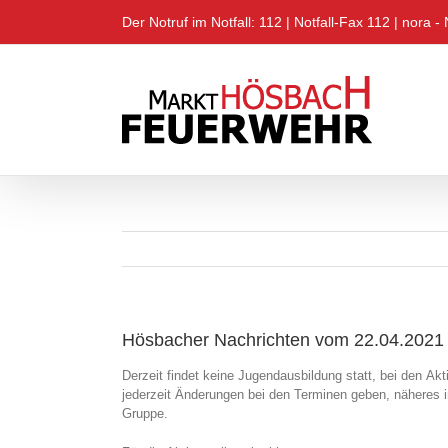
Zum
Der Notruf im Notfall: 112 |
Notfall-Fax 112
|
nora - 
Inhalt
springen
Hösbacher Nachrichten vom 22.04.2021
Derzeit findet keine Jugendausbildung statt, bei den A
jederzeit Änderungen bei den Terminen geben, näheres 
Gruppe.