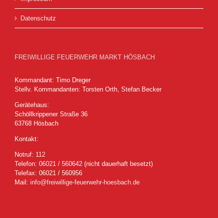
Datenschutz
FREIWILLIGE FEUERWEHR MARKT HÖSBACH
Kommandant: Timo Dreger
Stellv. Kommandanten: Torsten Orth, Stefan Becker
Gerätehaus:
Schöllkrippener Straße 36
63768 Hösbach
Kontakt:
Notruf:
112
Telefon:
06021 / 560642
(nicht dauerhaft besetzt)
Telefax: 06021 / 560956
Mail:
info@freiwillige-feuerwehr-hoesbach.de