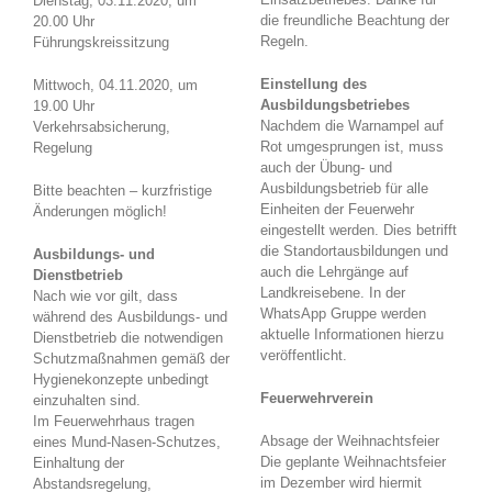
Dienstag, 03.11.2020, um
die freundliche Beachtung der
20.00 Uhr
Regeln.
Führungskreissitzung
Einstellung des
Mittwoch, 04.11.2020, um
Ausbildungsbetriebes
19.00 Uhr
Nachdem die Warnampel auf
Verkehrsabsicherung,
Rot umgesprungen ist, muss
Regelung
auch der Übung- und
Ausbildungsbetrieb für alle
Bitte beachten – kurzfristige
Einheiten der Feuerwehr
Änderungen möglich!
eingestellt werden. Dies betrifft
die Standortausbildungen und
Ausbildungs- und
auch die Lehrgänge auf
Dienstbetrieb
Landkreisebene. In der
Nach wie vor gilt, dass
WhatsApp Gruppe werden
während des Ausbildungs- und
aktuelle Informationen hierzu
Dienstbetrieb die notwendigen
veröffentlicht.
Schutzmaßnahmen gemäß der
Hygienekonzepte unbedingt
Feuerwehrverein
einzuhalten sind.
Im Feuerwehrhaus tragen
Absage der Weihnachtsfeier
eines Mund-Nasen-Schutzes,
Die geplante Weihnachtsfeier
Einhaltung der
im Dezember wird hiermit
Abstandsregelung,