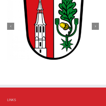
Hösbacher Nachrichten vom 23.07.2026
LINKS