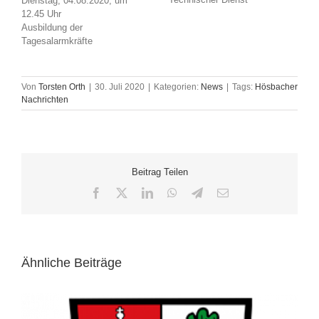
Dienstag, 04.08.2020, um
12.45 Uhr
Ausbildung der
Tagesalarmkräfte
Von
Torsten Orth
|
30. Juli 2020
|
Kategorien:
News
|
Tags:
Hösbacher
Nachrichten
Beitrag Teilen
Facebook
X
LinkedIn
WhatsApp
Telegram
E-
Mail
Ähnliche Beiträge