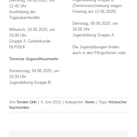
Dienstag, 09.06.2020, um
(Terminverschiebung wegen
12.45 Uhr
Feiertag am 11.06.2020)
Ausbildung der
Tagesalarmkräfte
Dienstag, 09.06.2020, um
18.00 Uhr
Mittwoch, 10.06.2020, um
Jugendübung Gruppe A
19.00 Uhr
Gruppe 3: Gerätekunde
HLF/DLK
Die Jugendübungen finden
auch in den Pfingstferien statt.
Termine Jugendfeuerwehr
Donnerstag, 04.06.2020, um
18.00 Uhr
Jugendübung Gruppe B
Von
Torsten Orth
|
4. Juni 2020
|
Kategorien:
News
|
Tags:
Hösbacher
Nachrichten