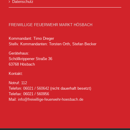
Datenschutz
FREIWILLIGE FEUERWEHR MARKT HÖSBACH
Kommandant: Timo Dreger
Stellv. Kommandanten: Torsten Orth, Stefan Becker
Gerätehaus:
Schöllkrippener Straße 36
63768 Hösbach
Kontakt:
Notruf:
112
Telefon:
06021 / 560642
(nicht dauerhaft besetzt)
Telefax: 06021 / 560956
Mail:
info@freiwillige-feuerwehr-hoesbach.de