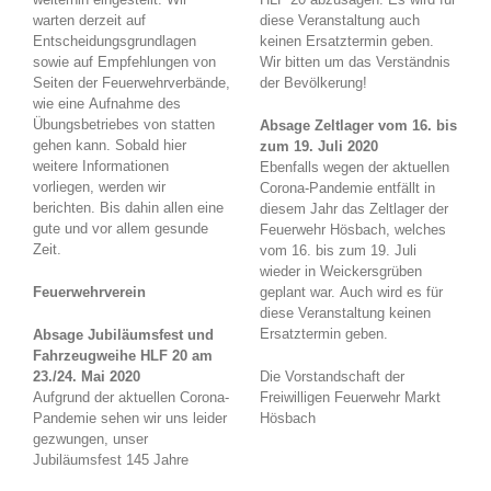
warten derzeit auf
diese Veranstaltung auch
Entscheidungsgrundlagen
keinen Ersatztermin geben.
sowie auf Empfehlungen von
Wir bitten um das Verständnis
Seiten der Feuerwehrverbände,
der Bevölkerung!
wie eine Aufnahme des
Übungsbetriebes von statten
Absage Zeltlager vom 16. bis
gehen kann. Sobald hier
zum 19. Juli 2020
weitere Informationen
Ebenfalls wegen der aktuellen
vorliegen, werden wir
Corona-Pandemie entfällt in
berichten. Bis dahin allen eine
diesem Jahr das Zeltlager der
gute und vor allem gesunde
Feuerwehr Hösbach, welches
Zeit.
vom 16. bis zum 19. Juli
wieder in Weickersgrüben
Feuerwehrverein
geplant war. Auch wird es für
diese Veranstaltung keinen
Ersatztermin geben.
Absage Jubiläumsfest und
Fahrzeugweihe HLF 20 am
23./24. Mai 2020
Die Vorstandschaft der
Aufgrund der aktuellen Corona-
Freiwilligen Feuerwehr Markt
Pandemie sehen wir uns leider
Hösbach
gezwungen, unser
Jubiläumsfest 145 Jahre