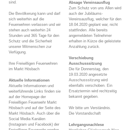
sind.
Absage Vereinsausflug
Zum Schutz von uns Allen wird
Die Bevölkerung kann und darf
auch der Jubiläums-
sich weiterhin auf die
Vereinsausflug, welcher für den
Feuerwehren verlassen und wir
18.04.2020 geplant war, nicht
stehen auch weiterhin 24
stattfinden. Alle bereits
Stunden und 365 Tage für den
angemeldeten Teilnehmer
Schutz und die Sicherheit
erhalten in Kürze die geleistete
unserer Mitmenschen zur
Anzahlung zurück.
Verfügung.
Verschiebung
Ihre Freiwilligen Feuerwehren
Ausschusssitzung
im Markt Hösbach
Die für Donnerstag, den
19.03.2020 angesetzte
Ausschusssitzung wird
Aktuelle Informationen
ebenfalls verschoben. Ein
Aktuelle Informationen und
Ersatztermin wird rechtzeitig
weiterführende Links finden sie
bekannt gegeben.
auf der Homepage der
Freiwilligen Feuerwehr Markt
Hösbach und auf der Seite des
Wir bitte um Verständnis.
Markt Hösbach. Auch über die
Die Vorstandschaft
Social Media Kanälen
(Instagram und Facebook) der
Lehrgangsnachlese
Freiwilligen Feuerwehr werden