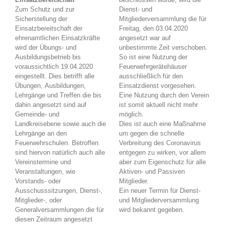
Zum Schutz und zur
Dienst- und
Sicherstellung der
Mitgliederversammlung die für
Einsatzbereitschaft der
Freitag, den 03.04.2020
ehrenamtlichen Einsatzkräfte
angesetzt war auf
wird der Übungs- und
unbestimmte Zeit verschoben.
Ausbildungsbetrieb bis
So ist eine Nutzung der
voraussichtlich 19.04.2020
Feuerwehrgerätehäuser
eingestellt. Dies betrifft alle
ausschließlich für den
Übungen, Ausbildungen,
Einsatzdienst vorgesehen.
Lehrgänge und Treffen die bis
Eine Nutzung durch den Verein
dahin angesetzt sind auf
ist somit aktuell nicht mehr
Gemeinde- und
möglich.
Landkreisebene sowie auch die
Dies ist auch eine Maßnahme
Lehrgänge an den
um gegen die schnelle
Feuerwehrschulen. Betroffen
Verbreitung des Coronavirus
sind hiervon natürlich auch alle
entgegen zu wirken, vor allem
Vereinstermine und
aber zum Eigenschutz für alle
Veranstaltungen, wie
Aktiven- und Passiven
Vorstands- oder
Mitglieder.
Ausschusssitzungen, Dienst-,
Ein neuer Termin für Dienst-
Mitglieder-, oder
und Mitgliederversammlung
Generalversammlungen die für
wird bekannt gegeben.
diesen Zeitraum angesetzt