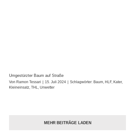
Umgestürzter Baum auf Straße
Von
Ramon Tessari
|
15. Juli 2024
|
Schlagwörter:
Baum
,
HLF
,
Kater
,
Kleineinsatz
,
THL
,
Unwetter
MEHR BEITRÄGE LADEN