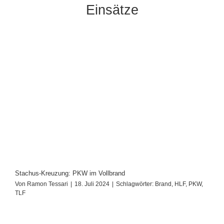
Einsätze
Stachus-Kreuzung: PKW im Vollbrand
Von
Ramon Tessari
|
18. Juli 2024
|
Schlagwörter:
Brand
,
HLF
,
PKW
,
TLF