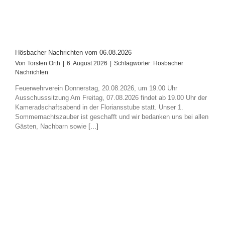
Hösbacher Nachrichten vom 06.08.2026
Von
Torsten Orth
|
6. August 2026
|
Schlagwörter:
Hösbacher
Nachrichten
Feuerwehrverein Donnerstag, 20.08.2026, um 19.00 Uhr
Ausschusssitzung Am Freitag, 07.08.2026 findet ab 19.00 Uhr der
Kameradschaftsabend in der Floriansstube statt. Unser 1.
Sommernachtszauber ist geschafft und wir bedanken uns bei allen
Gästen, Nachbarn sowie
[...]