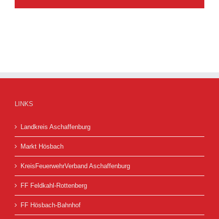
LINKS
Landkreis Aschaffenburg
Markt Hösbach
KreisFeuerwehrVerband Aschaffenburg
FF Feldkahl-Rottenberg
FF Hösbach-Bahnhof