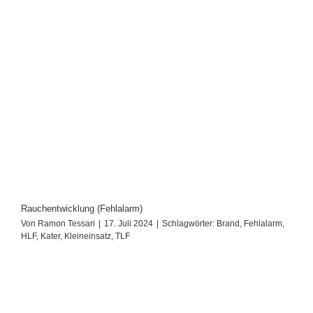
Rauchentwicklung (Fehlalarm)
Von
Ramon Tessari
|
17. Juli 2024
|
Schlagwörter:
Brand
,
Fehlalarm
,
HLF
,
Kater
,
Kleineinsatz
,
TLF