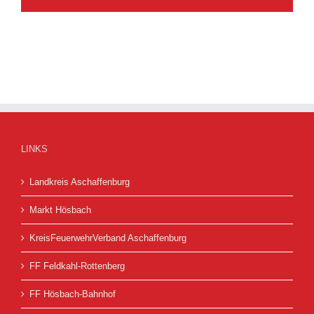
LINKS
Landkreis Aschaffenburg
Markt Hösbach
KreisFeuerwehrVerband Aschaffenburg
FF Feldkahl-Rottenberg
FF Hösbach-Bahnhof