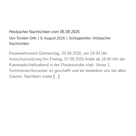
Hösbacher Nachrichten vom 06.08.2026
Von
Torsten Orth
|
6. August 2026
|
Schlagwörter:
Hösbacher
Nachrichten
Feuerwehrverein Donnerstag, 20.08.2026, um 19.00 Uhr
Ausschusssitzung Am Freitag, 07.08.2026 findet ab 19.00 Uhr der
Kameradschaftsabend in der Floriansstube statt. Unser 1.
Sommernachtszauber ist geschafft und wir bedanken uns bei allen
Gästen, Nachbarn sowie
[...]