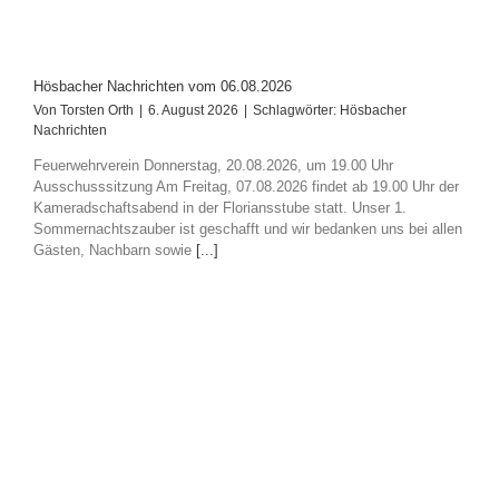
Hösbacher Nachrichten vom 06.08.2026
Von
Torsten Orth
|
6. August 2026
|
Schlagwörter:
Hösbacher
Nachrichten
Feuerwehrverein Donnerstag, 20.08.2026, um 19.00 Uhr
Ausschusssitzung Am Freitag, 07.08.2026 findet ab 19.00 Uhr der
Kameradschaftsabend in der Floriansstube statt. Unser 1.
Sommernachtszauber ist geschafft und wir bedanken uns bei allen
Gästen, Nachbarn sowie
[...]