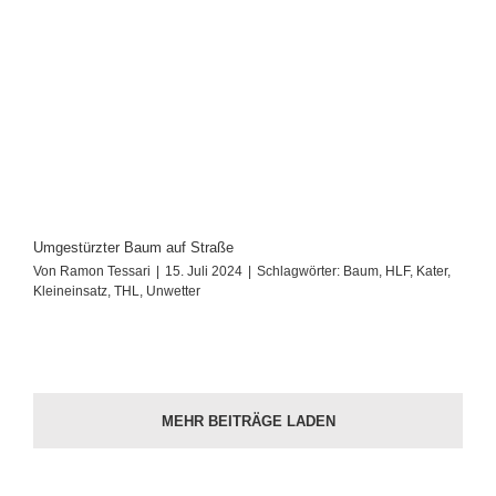
Umgestürzter Baum auf Straße
Von
Ramon Tessari
|
15. Juli 2024
|
Schlagwörter:
Baum
,
HLF
,
Kater
,
Kleineinsatz
,
THL
,
Unwetter
MEHR BEITRÄGE LADEN