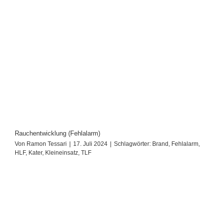
Rauchentwicklung (Fehlalarm)
Von
Ramon Tessari
|
17. Juli 2024
|
Schlagwörter:
Brand
,
Fehlalarm
,
HLF
,
Kater
,
Kleineinsatz
,
TLF