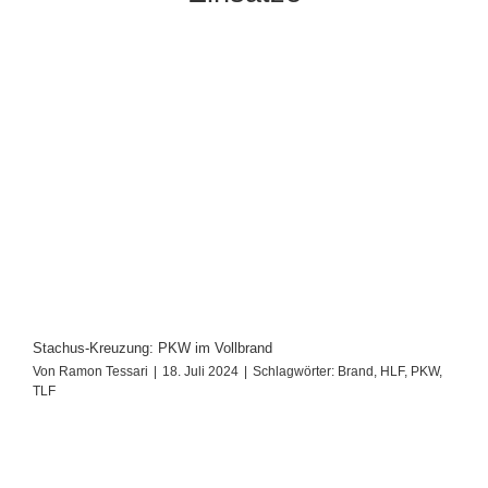
Stachus-Kreuzung: PKW im Vollbrand
Von
Ramon Tessari
|
18. Juli 2024
|
Schlagwörter:
Brand
,
HLF
,
PKW
,
TLF