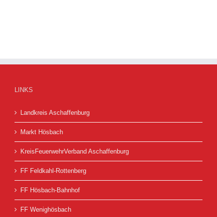
LINKS
Landkreis Aschaffenburg
Markt Hösbach
KreisFeuerwehrVerband Aschaffenburg
FF Feldkahl-Rottenberg
FF Hösbach-Bahnhof
FF Wenighösbach