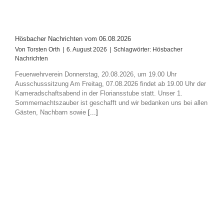
Hösbacher Nachrichten vom 06.08.2026
Von
Torsten Orth
|
6. August 2026
|
Schlagwörter:
Hösbacher
Nachrichten
Feuerwehrverein Donnerstag, 20.08.2026, um 19.00 Uhr
Ausschusssitzung Am Freitag, 07.08.2026 findet ab 19.00 Uhr der
Kameradschaftsabend in der Floriansstube statt. Unser 1.
Sommernachtszauber ist geschafft und wir bedanken uns bei allen
Gästen, Nachbarn sowie
[...]