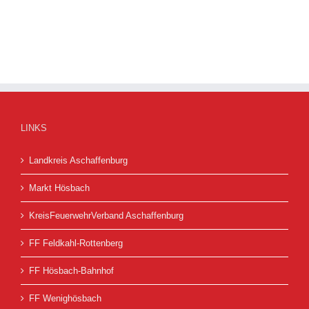
LINKS
Landkreis Aschaffenburg
Markt Hösbach
KreisFeuerwehrVerband Aschaffenburg
FF Feldkahl-Rottenberg
FF Hösbach-Bahnhof
FF Wenighösbach