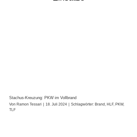
Stachus-Kreuzung: PKW im Vollbrand
Von
Ramon Tessari
|
18. Juli 2024
|
Schlagwörter:
Brand
,
HLF
,
PKW
,
TLF