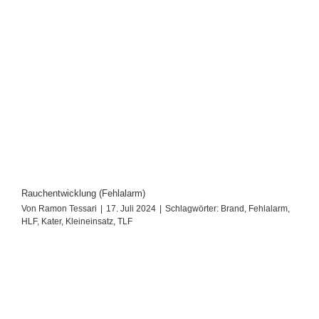
Rauchentwicklung (Fehlalarm)
Von
Ramon Tessari
|
17. Juli 2024
|
Schlagwörter:
Brand
,
Fehlalarm
,
HLF
,
Kater
,
Kleineinsatz
,
TLF