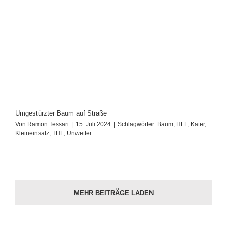
Umgestürzter Baum auf Straße
Von
Ramon Tessari
|
15. Juli 2024
|
Schlagwörter:
Baum
,
HLF
,
Kater
,
Kleineinsatz
,
THL
,
Unwetter
MEHR BEITRÄGE LADEN