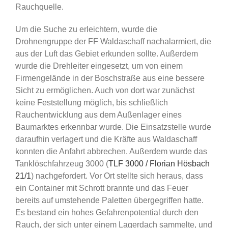
Rauchquelle.
Um die Suche zu erleichtern, wurde die
Drohnengruppe der FF Waldaschaff nachalarmiert, die
aus der Luft das Gebiet erkunden sollte. Außerdem
wurde die Drehleiter eingesetzt, um von einem
Firmengelände in der Boschstraße aus eine bessere
Sicht zu ermöglichen. Auch von dort war zunächst
keine Feststellung möglich, bis schließlich
Rauchentwicklung aus dem Außenlager eines
Baumarktes erkennbar wurde. Die Einsatzstelle wurde
daraufhin verlagert und die Kräfte aus Waldaschaff
konnten die Anfahrt abbrechen. Außerdem wurde das
Tanklöschfahrzeug 3000 (
TLF 3000 / Florian Hösbach
21/1
) nachgefordert. Vor Ort stellte sich heraus, dass
ein Container mit Schrott brannte und das Feuer
bereits auf umstehende Paletten übergegriffen hatte.
Es bestand ein hohes Gefahrenpotential durch den
Rauch, der sich unter einem Lagerdach sammelte, und