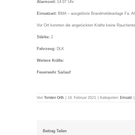
Alarmzeit:
14:07 Uhr
Einsatzart:
BMA – ausgelöste Brandmeldeanlage Fa. AC
Vor Ort konnten die angerückten Kräfte keine Rauchent
Stärke:
2
Fahrzeug:
DLK
Weitere Kräfte:
Feuerwehr Sailauf
Von
Torsten Orth
|
16. Februar 2021
|
Kategorien:
Einsatz
|
Beitrag Teilen