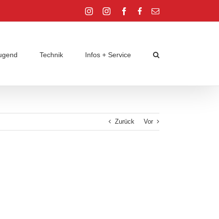
Instagram
Instagram
Facebook
Facebook
E-
Jugend
Jugend
Mail
ugend
Technik
Infos + Service
Zurück
Vor