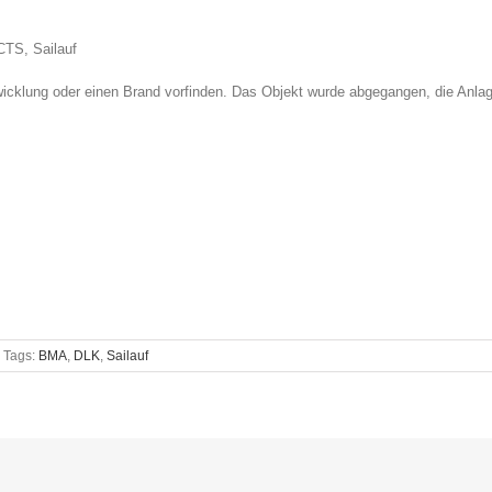
TS, Sailauf
wicklung oder einen Brand vorfinden. Das Objekt wurde abgegangen, die Anlag
Tags:
BMA
,
DLK
,
Sailauf