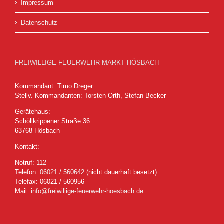
Impressum
Datenschutz
FREIWILLIGE FEUERWEHR MARKT HÖSBACH
Kommandant: Timo Dreger
Stellv. Kommandanten: Torsten Orth, Stefan Becker
Gerätehaus:
Schöllkrippener Straße 36
63768 Hösbach
Kontakt:
Notruf:
112
Telefon:
06021 / 560642
(nicht dauerhaft besetzt)
Telefax: 06021 / 560956
Mail:
info@freiwillige-feuerwehr-hoesbach.de