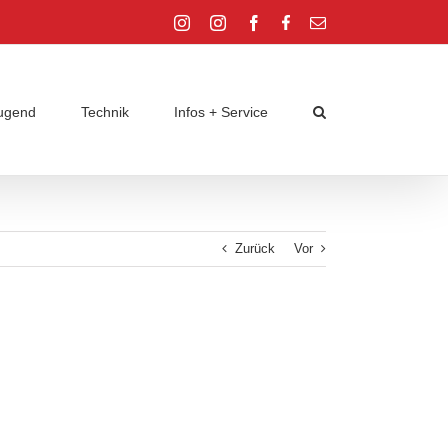
Instagram
Instagram
Facebook
Facebook
E-
Jugend
Jugend
Mail
ugend
Technik
Infos + Service
Zurück
Vor