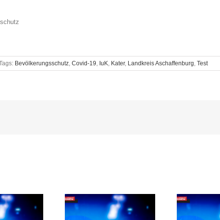
nschutz
Tags:
Bevölkerungsschutz
,
Covid-19
,
IuK
,
Kater
,
Landkreis Aschaffenburg
,
Test