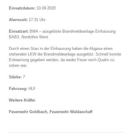
Einsatzdatum:
10.09.2020
Alarmzeit:
17:31 Uhr
Einsatzart:
BMA – ausgelöste Brandmeldeanlage Einhausung
BAB3, Nordröhre West
Durch einen Stau in der Einhausung haben die Abgase eines
stehenden LKW die Brandmeldeanlage ausgelöst. Schnell konnte
Entwarnung gegeben werden, da weder Feuer noch Qualm zu
sehen war.
Stärke:
7
Fahrzeug:
HLF
Weitere Kräfte:
Feuerwehr Goldbach, Feuerwehr Waldaschaff