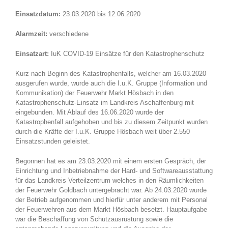
Einsatzdatum:
23.03.2020 bis 12.06.2020
Alarmzeit:
verschiedene
Einsatzart:
IuK COVID-19 Einsätze für den Katastrophenschutz
Kurz nach Beginn des Katastrophenfalls, welcher am 16.03.2020
ausgerufen wurde, wurde auch die I.u.K. Gruppe (Information und
Kommunikation) der Feuerwehr Markt Hösbach in den
Katastrophenschutz-Einsatz im Landkreis Aschaffenburg mit
eingebunden. Mit Ablauf des 16.06.2020 wurde der
Katastrophenfall aufgehoben und bis zu diesem Zeitpunkt wurden
durch die Kräfte der I.u.K. Gruppe Hösbach weit über 2.550
Einsatzstunden geleistet.
Begonnen hat es am 23.03.2020 mit einem ersten Gespräch, der
Einrichtung und Inbetriebnahme der Hard- und Softwareausstattung
für das Landkreis Verteilzentrum welches in den Räumlichkeiten
der Feuerwehr Goldbach untergebracht war. Ab 24.03.2020 wurde
der Betrieb aufgenommen und hierfür unter anderem mit Personal
der Feuerwehren aus dem Markt Hösbach besetzt. Hauptaufgabe
war die Beschaffung von Schutzausrüstung sowie die