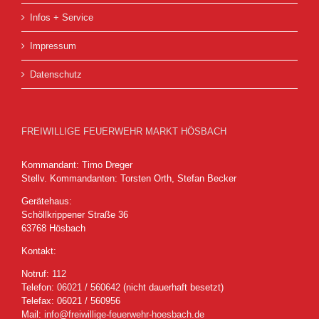
Infos + Service
Impressum
Datenschutz
FREIWILLIGE FEUERWEHR MARKT HÖSBACH
Kommandant: Timo Dreger
Stellv. Kommandanten: Torsten Orth, Stefan Becker
Gerätehaus:
Schöllkrippener Straße 36
63768 Hösbach
Kontakt:
Notruf:
112
Telefon:
06021 / 560642
(nicht dauerhaft besetzt)
Telefax: 06021 / 560956
Mail:
info@freiwillige-feuerwehr-hoesbach.de