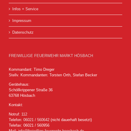
Infos + Service
Impressum
Datenschutz
FREIWILLIGE FEUERWEHR MARKT HÖSBACH
Kommandant: Timo Dreger
Stellv. Kommandanten: Torsten Orth, Stefan Becker
Gerätehaus:
Schöllkrippener Straße 36
63768 Hösbach
Kontakt:
Notruf:
112
Telefon:
06021 / 560642
(nicht dauerhaft besetzt)
Telefax: 06021 / 560956
Mail:
info@freiwillige-feuerwehr-hoesbach.de