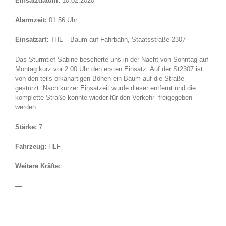
Einsatzdatum:
10.02.2020
Alarmzeit:
01:56 Uhr
Einsatzart:
THL – Baum auf Fahrbahn, Staatsstraße 2307
Das Sturmtief Sabine bescherte uns in der Nacht von Sonntag auf
Montag kurz vor 2.00 Uhr den ersten Einsatz. Auf der St2307 ist
von den teils orkanartigen Böhen ein Baum auf die Straße
gestürzt. Nach kurzer Einsatzeit wurde dieser entfernt und die
komplette Straße konnte wieder für den Verkehr freigegeben
werden.
Stärke:
7
Fahrzeug:
HLF
Weitere Kräfte:
—