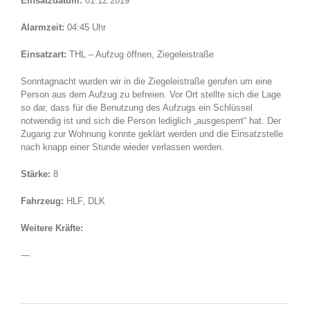
Einsatzdatum:
01.12.2019
Alarmzeit:
04:45 Uhr
Einsatzart:
THL – Aufzug öffnen, Ziegeleistraße
Sonntagnacht wurden wir in die Ziegeleistraße gerufen um eine
Person aus dem Aufzug zu befreien. Vor Ort stellte sich die Lage
so dar, dass für die Benutzung des Aufzugs ein Schlüssel
notwendig ist und sich die Person lediglich „ausgesperrt“ hat. Der
Zugang zur Wohnung konnte geklärt werden und die Einsatzstelle
nach knapp einer Stunde wieder verlassen werden.
Stärke:
8
Fahrzeug:
HLF, DLK
Weitere Kräfte:
—