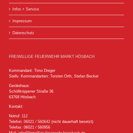
Infos + Service
Impressum
Datenschutz
FREIWILLIGE FEUERWEHR MARKT HÖSBACH
Kommandant: Timo Dreger
Stellv. Kommandanten: Torsten Orth, Stefan Becker
Gerätehaus:
Schöllkrippener Straße 36
63768 Hösbach
Kontakt:
Notruf:
112
Telefon:
06021 / 560642
(nicht dauerhaft besetzt)
Telefax: 06021 / 560956
Mail:
info@freiwillige-feuerwehr-hoesbach.de